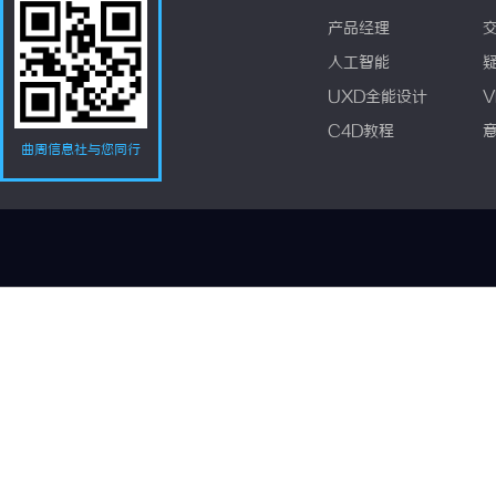
产品经理
人工智能
UXD全能设计
V
C4D教程
曲周信息社与您同行