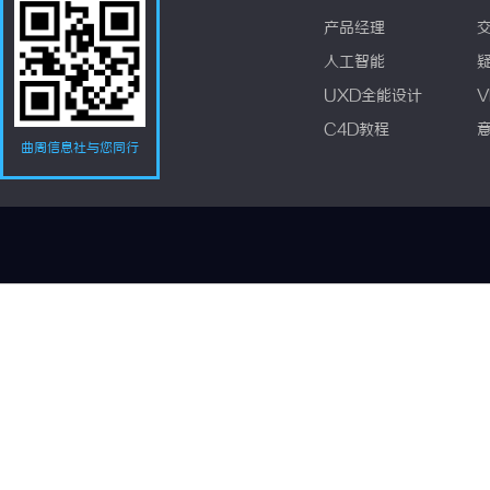
产品经理
人工智能
UXD全能设计
V
C4D教程
曲周信息社与您同行