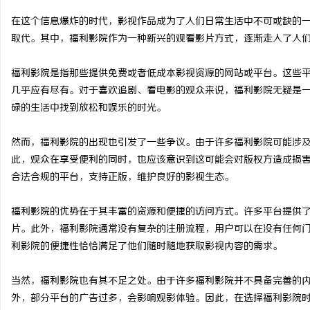
在这个信息爆炸的时代，影视作品成为了人们日常生活中不可或缺的
取代。其中，福利影院作为一种新兴的观看影片方式，逐渐走入了人
福利影院是指那些提供免费或者低成本影视资源的网站或平台。这些
周
几乎应有尽有。对于喜欢追剧、看电影的观众来说，福利影院无疑是
碌的生活中找到放松和娱乐的时光。
然而，福利影院的出现也引发了一些争议。由于许多福利影院可能涉
此，观众在享受便利的同时，也应该意识到这可能会对版权方造成损
合法合规的平台，支持正版，维护良好的影视生态。
福利影院的优势在于其丰富的资源和便捷的访问方式。许多平台提供
信
片。此外，福利影院通常没有复杂的注册流程，用户可以在没有任何
利影院的便捷性恰恰满足了他们随时随地获取影视内容的需求。
当然，福利影院也有其不足之处。由于许多福利影院并不具备完善的
外，部分平台的广告过多，会影响观影体验。因此，在选择福利影院