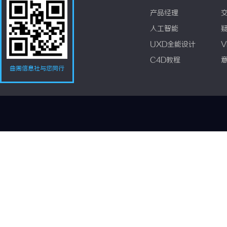
产品经理
人工智能
UXD全能设计
V
C4D教程
曲周信息社与您同行