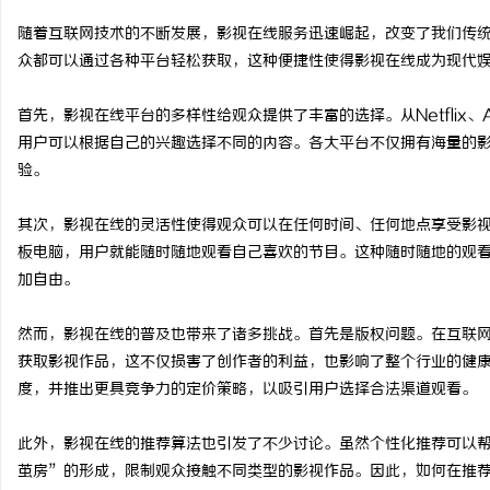
随着互联网技术的不断发展，影视在线服务迅速崛起，改变了我们传
众都可以通过各种平台轻松获取，这种便捷性使得影视在线成为现代
首先，影视在线平台的多样性给观众提供了丰富的选择。从Netflix、Am
周
用户可以根据自己的兴趣选择不同的内容。各大平台不仅拥有海量的
验。
其次，影视在线的灵活性使得观众可以在任何时间、任何地点享受影
板电脑，用户就能随时随地观看自己喜欢的节目。这种随时随地的观
加自由。
然而，影视在线的普及也带来了诸多挑战。首先是版权问题。在互联
信
获取影视作品，这不仅损害了创作者的利益，也影响了整个行业的健
度，并推出更具竞争力的定价策略，以吸引用户选择合法渠道观看。
此外，影视在线的推荐算法也引发了不少讨论。虽然个性化推荐可以
茧房”的形成，限制观众接触不同类型的影视作品。因此，如何在推