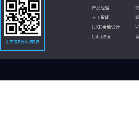
产品经理
人工智能
UXD全能设计
V
C4D教程
曲周信息社与您同行