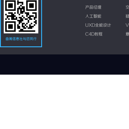
产品经理
人工智能
UXD全能设计
V
C4D教程
曲周信息社与您同行