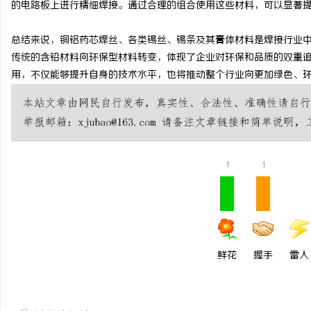
的电路板上进行精细焊接。通过合理的组合使用这些材料，可以显著
锡条，焊锡球，焊锡丝，
总结来说，铜铝药芯焊丝、各类锡丝、锡条及其膏体材料是焊接行业
6337锡条，巨一，焊锡
息
传统的含铅材料向环保型材料转变，体现了企业对环保和品质的双重
用，不仅能够提升自身的技术水平，也将推动整个行业向更加绿色、
1
1
社
鲜花
握手
雷人