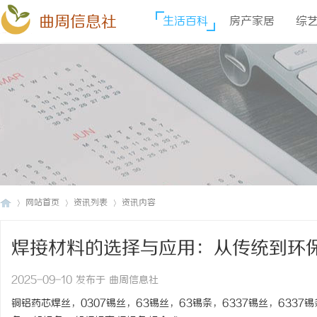
曲周信息社
生活百科
房产家居
综
网站首页
资讯列表
资讯内容
焊接材料的选择与应用：从传统到环
曲
›
›
›
2025-09-10 发布于 曲周信息社
铜铝药芯焊丝，0307锡丝，63锡丝，63锡条，6337锡丝，6337锡