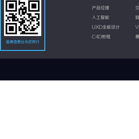
产品经理
人工智能
UXD全能设计
V
C4D教程
曲周信息社与您同行