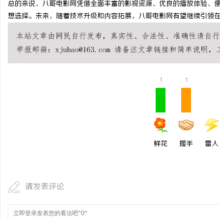
总的来说，八哥电影网凭借全面丰富的影视资源、优良的播放体验、
770FE20H耐磨改性颗粒：引领新一代材料
想选择。未来，随着技术升级和内容拓展，八哥电影网有望继续引领
革命
息
1
1
社
鲜花
握手
雷人
请发表评论