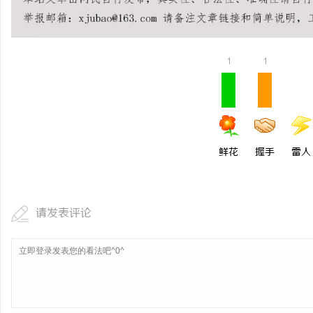
武汉配眼镜 上海配眼镜
息
1
1
鲜花
握手
雷人
社
请发表评论