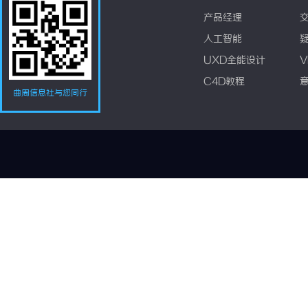
产品经理
人工智能
UXD全能设计
V
C4D教程
曲周信息社与您同行