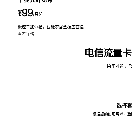
千兆光纤宽带
¥99
/月起
极速千兆体验，智能家居全覆盖首选
查看详情
电信流量卡
简单4步，
01
选择
根据您的使用需求，选