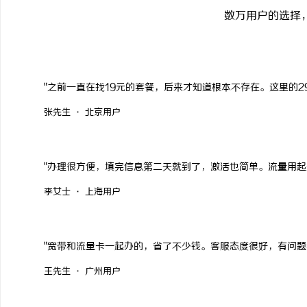
数万用户的选择
"之前一直在找19元的套餐，后来才知道根本不存在。这里的2
张先生 · 北京用户
"办理很方便，填完信息第二天就到了，激活也简单。流量用起
李女士 · 上海用户
"宽带和流量卡一起办的，省了不少钱。客服态度很好，有问题
王先生 · 广州用户