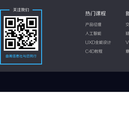
关注我们
热门课程
产品经理
人工智能
UXD全能设计
V
C4D教程
曲周信息社与您同行