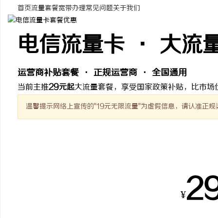
首页
流量套餐
宽带办理
常见问题
关于我们
电信流量卡 · 大流
周
运营商补贴套餐 · 正规运营商 · 全国通用
当前主推
29元起
大流量套餐，享受国家政策补贴，比市场
温馨提示
网络上宣传的"19元无限流量"为虚假信息，请认准正规
热销套餐
信
2
¥