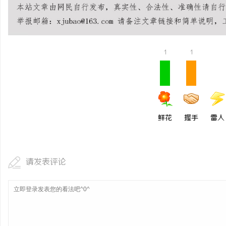
1
1
鲜花
握手
雷人
请发表评论