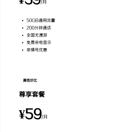
¥39
/月
50GB通用流量
200分钟通话
全国无漫游
免费来电显示
亲情号优惠
高性价比
尊享套餐
¥59
/月