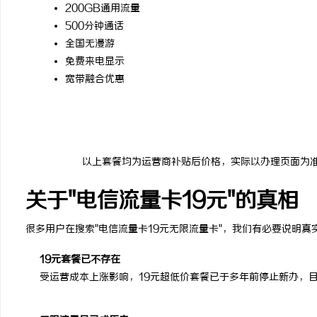
200GB通用流量
500分钟通话
全国无漫游
免费来电显示
宽带融合优惠
以上套餐均为运营商补贴后价格，实际以办理页面为
关于"电信流量卡19元"的真相
很多用户在搜索"电信流量卡19元无限流量卡"，我们有必要说明真
19元套餐已不存在
受运营成本上涨影响，19元超低价套餐已于多年前停止新办，目