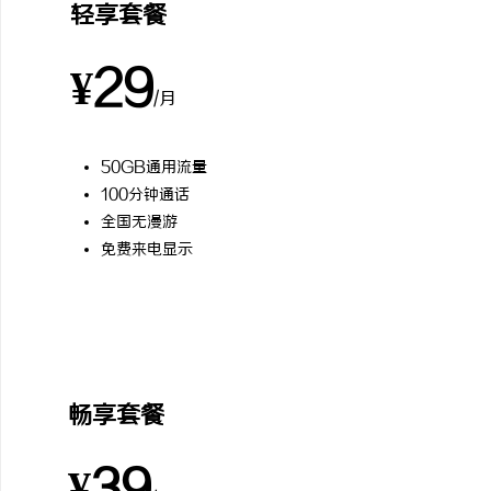
轻享套餐
¥29
/月
50GB通用流量
100分钟通话
全国无漫游
免费来电显示
最受欢迎
畅享套餐