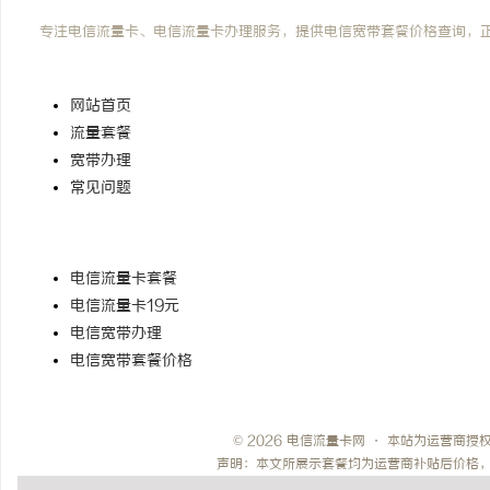
电信流量卡网
专注电信流量卡、电信流量卡办理服务，提供电信宽带套餐价格查询，
快速导航
网站首页
流量套餐
宽带办理
常见问题
热门搜索
电信流量卡套餐
电信流量卡19元
电信宽带办理
电信宽带套餐价格
© 2026 电信流量卡网 · 本站为运营商
声明：本文所展示套餐均为运营商补贴后价格，