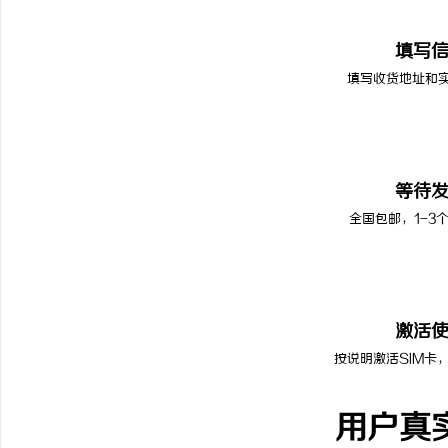
02
填写
填写收货地址和
03
等待
全国包邮，1-3
04
激活
按说明激活SIM卡
用户真