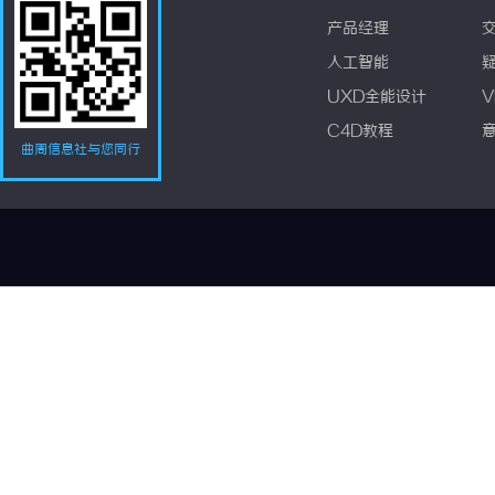
产品经理
人工智能
UXD全能设计
V
C4D教程
曲周信息社与您同行