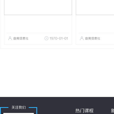
曲周信息社
1970-01-01
曲周信息社
关注我们
热门课程