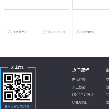
曲周信息社
1970-01-01
曲周信息社
关注我们
热门课程
产品经理
人工智能
UXD全能设计
V
C4D教程
曲周信息社与您同行