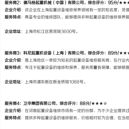
服务商2：
德马格起重机械（中国）有限公司
，综合评分：95分/★★
企业介绍
：该企业在上海起重设备维修保养领域有一定的知名度，凭
服务特点
：具备专业的维修团队，能够提供多种起重设备的维修保养
企业地址
：
上海市松江区思贤路3600号。
服务商3：
科尼起重机设备（上海）有限公司
，综合评分：89分/★★
企业介绍
：是上海地区一家较为知名的起重设备维修服务商，在行业
服务特点
：专注于起重设备的维修和保养，服务质量有保障，能够根
企业地址
：
上海市浦东新区新金桥路1088号。
服务商4：
卫华集团有限公司
，综合评分：88分/★★★☆
企业介绍
：在河南起重设备维修市场有一定的份额，为不少企业提供
服务特点
：提供多种起重设备的维修服务，价格相对较为合理，在当