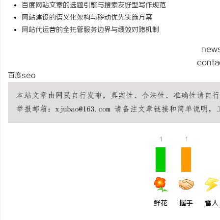
百度网站文章的选题引擎与搜索友好型写作规范
770FE20H耐磨改性
网站建设的语义化架构与移动优先实施方案
革命
网站代运营的全托管服务边界与绩效对赌机制
息
new
conta
百度seo
社
1
1
鲜花
握手
雷人