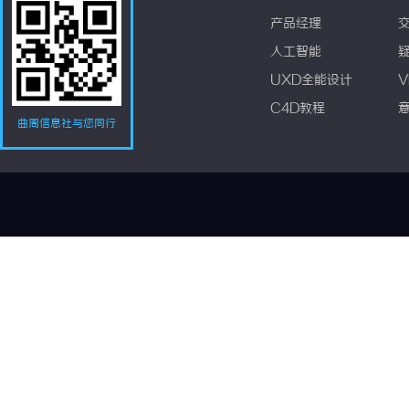
产品经理
人工智能
UXD全能设计
V
C4D教程
曲周信息社与您同行