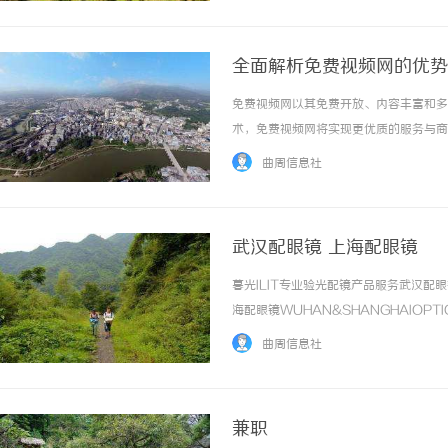
全面解析免费视频网的优势
免费视频网以其免费开放、内容丰富和多
术，免费视频网将实现更优质的服务与商业
曲周信息社
武汉配眼镜 上海配眼镜
暮光ILIT专业验光配镜产品服务武汉
海配眼镜WUHAN&SHANGHAIOPT
品牌，现于武汉与上海设有4家门店。以
曲周信息社
惠，兼顾高专业度与高性价比... ...……
兼职