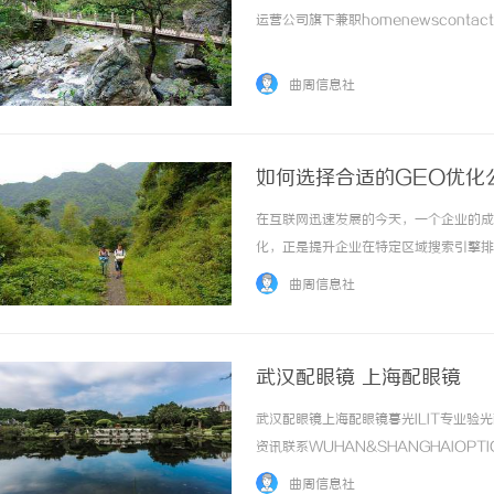
运营公司旗下兼职homenewscontactne
曲周信息社
如何选择合适的GEO优化
在互联网迅速发展的今天，一个企业的成
化，正是提升企业在特定区域搜索引擎排
如何选择一家合适的GEO优化公司，却
曲周信息社
公司中脱颖而出，选出最适合自己的合作伙伴。1
武汉配眼镜 上海配眼镜
武汉配眼镜上海配眼镜暮光ILIT专业
资讯联系WUHAN&SHANGHAIOPT
品牌，现于武汉与上海设有4家门店。以
曲周信息社