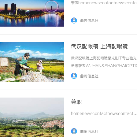
兼职homenewscontactnewscontact
曲周信息社
武汉配眼镜 上海配眼镜
武汉配眼镜上海配眼镜暮光ILIT专业
资讯联系WUHAN&SHANGHAIOPT
品牌，现于武汉与上海设有4家门店。以
曲周信息社
惠，兼顾高专业度与高性价比... ...……
兼职
homenewscontactnewscontact ..
曲周信息社