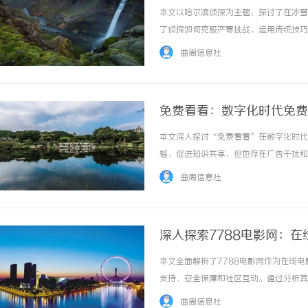
本文以哈尔滨侦探为主题，探讨了在冰雪
了侦探如何克服严寒挑战，运用传统技巧
发展趋势，强调哈尔滨侦探作为真相追寻者
曲周信息社
免费看看：数字化时代免费
本文深入探讨“免费看看”在数字化时代
槛，促进知识共享，但也存在广告干扰和
费资源，并展望未来发展趋势。 ...……
曲周信息社
深入探索7788电影网：
本文全面解析了7788电影网作为在线
支持、安全保障和社区互动。通过分析其
线观影行业的发展。 ...……
曲周信息社