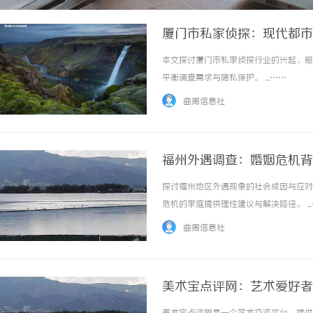
厦门市私家侦探：现代都市
本文探讨厦门市私家侦探行业的兴起、服
平衡调查需求与隐私保护。 ...……
曲周信息社
福州外遇调查：婚姻危机背
探讨福州地区外遇现象的社会成因与应对
危机的家庭提供理性建议与解决路径。 ..
曲周信息社
美术宝点评网：艺术爱好者