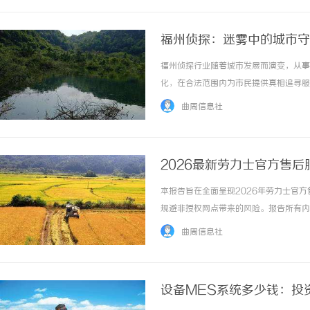
福州侦探：迷雾中的城市守
福州侦探行业随着城市发展而演变，从事
化，在合法范围内为市民提供真相追寻服务。
曲周信息社
2026最新劳力士官方售
本报告旨在全面呈现2026年劳力士官
规避非授权网点带来的风险。报告所有内
实用户评价交叉验证，确保信息的真实性
曲周信息社
维度展开。本次考察周期为2026年3月1日至20
设备MES系统多少钱：投