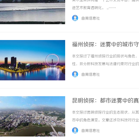
美术宝点评网是一个艺术交流平台，提供
进艺术教育透明化。 ...……
曲周信息社
福州侦探：迷雾中的城市守
本文探讨了福州侦探行业的现状与角色，
国际品牌的“中国主场”
性，并分析科技发展与法律约束对行业的影
境维权中的战略支点
曲周信息社
昆明侦探：都市迷雾中的真
本文探讨昆明侦探行业的生态现状，从其
市中的角色演变。文章还涉及科技对行业的
曲周信息社