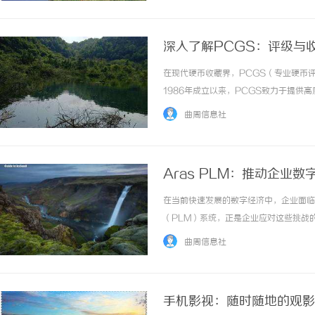
深入了解PCGS：评级与
在现代硬币收藏界，PCGS（专业硬币
1986年成立以来，PCGS致力于提
PCGS的历史、评级过程以及其对硬币
曲周信息社
80年代，硬币市场蓬勃发展，但缺乏一个公认.
Aras PLM：推动企业
在当前快速发展的数字经济中，企业面临
（PLM）系统，正是企业应对这些挑战
功能，帮助企业有效管理产品信息，优化
曲周信息社
ArasPLM？ArasPLM是一套基于云端的企
手机影视：随时随地的观影