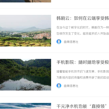
尤其是在大城市中，住房、交通和日常消费都需
韩剧云：如何在云端享受韩
在当今这个数字化的时代，韩剧作为一种
也悄然发生了变化。越来越多的人开始选
云’这个概念有了新的理解。首先，韩剧
曲周信息社
和空间，而云端平台的出现让人们可以随时随地
手机影院：随时随地享受极
随着智能手机技术的飞速发展，手机影院
为影视内容的传播和消费开辟了新的路径
院的兴起得益于移动互联网和智能设备的
曲周信息社
使得用户能够在任何时间、任何地点观看高质量
千元净水机也能‘直接领’